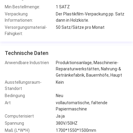
Min Bestellmenge:
1 SATZ
Verpackung
Der Plastikfilm-Verpackung pp. Satz
Informationen:
dann in Holzkiste.
Versorgungsmaterial-
50 Satz/Sätze pro Monat
Fähigkeit:
Technische Daten
Anwendbare Industrien
Produktionsanlage, Maschinerie-
Reparaturwerkstätten, Nahrung-&
Getränkefabrik, Bauernhöfe, Haupt
Ausstellungsraum-
Kein
Standort
Bedingung
Neu
Art
vollautomatische, faltende
Papiermaschine
Computerisiert
Ja ja
Spannung
380V/50HZ
Maß (L*W*H)
1700*1550*1500mm