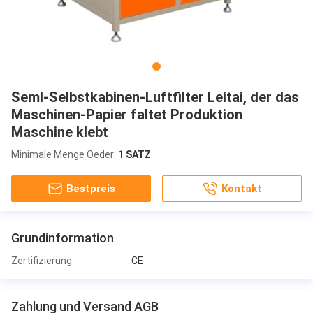
Seml-Selbstkabinen-Luftfilter Leitai, der das
Maschinen-Papier faltet Produktion
Maschine klebt
Minimale Menge Oeder:
1 SATZ
Bestpreis
Kontakt
Grundinformation
Zertifizierung:
CE
Zahlung und Versand AGB