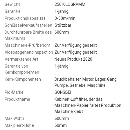
Gewicht
250 KILOGRAMM
Garantie
1-jährig
Produktionskapazität
0-50m/min
Schlüsselverkaufsstellen
Stützbar
Durchführbare Breite des
600mm
Maximums
Maschinerie-Prüfbericht
Zur Verfügung gestellt
Videoabgehendinspektion
Zur Verfügung gestellt
Vermarktende Art
Neues Produkt 2020
Garantie von
1-jährig
Kernkomponenten
Kern-Komponenten
Druckbehälter, Motor, Lager, Gang,
Pumpe, Getriebe, Maschine
Plc-Marke
GONGBEI
Produktname
Kabinen-Luftfilter, der das
Maschinen-Papier faltet Produktion
Maschine klebt
Max.Width
600mm
Max.pleat-Höhe
50mm