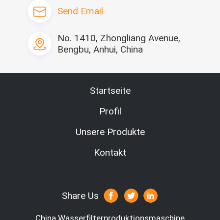
Send Email
Unsere Dienstleistungen
No. 1410, Zhongliang Avenue,
Bengbu, Anhui, China
Startseite
Profil
Unsere Produkte
Kontakt
Share Us
China Wasserfilterproduktionsmaschine