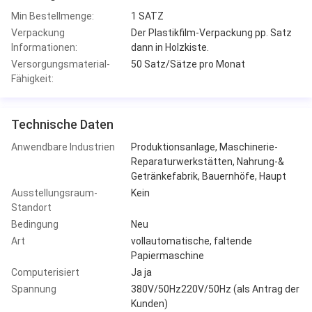
Min Bestellmenge:
1 SATZ
Verpackung
Der Plastikfilm-Verpackung pp. Satz
Informationen:
dann in Holzkiste.
Versorgungsmaterial-
50 Satz/Sätze pro Monat
Fähigkeit:
Technische Daten
Anwendbare Industrien
Produktionsanlage, Maschinerie-
Reparaturwerkstätten, Nahrung-&
Getränkefabrik, Bauernhöfe, Haupt
Ausstellungsraum-
Kein
Standort
Bedingung
Neu
Art
vollautomatische, faltende
Papiermaschine
Computerisiert
Ja ja
Spannung
380V/50Hz220V/50Hz (als Antrag der
Kunden)